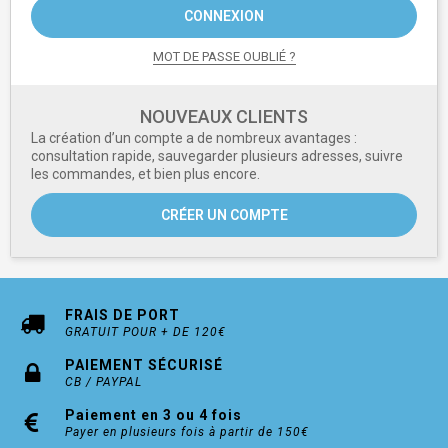
CONNEXION
MOT DE PASSE OUBLIÉ ?
NOUVEAUX CLIENTS
La création d’un compte a de nombreux avantages :
consultation rapide, sauvegarder plusieurs adresses, suivre
les commandes, et bien plus encore.
CRÉER UN COMPTE
FRAIS DE PORT
GRATUIT POUR + DE 120€
PAIEMENT SÉCURISÉ
CB / PAYPAL
Paiement en 3 ou 4 fois
Payer en plusieurs fois à partir de 150€