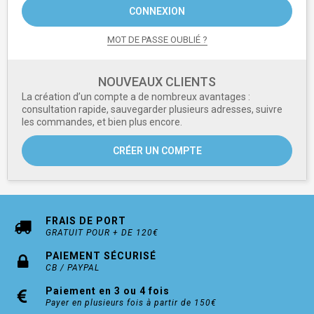
CONNEXION
MOT DE PASSE OUBLIÉ ?
NOUVEAUX CLIENTS
La création d’un compte a de nombreux avantages :
consultation rapide, sauvegarder plusieurs adresses, suivre
les commandes, et bien plus encore.
CRÉER UN COMPTE
FRAIS DE PORT
GRATUIT POUR + DE 120€
PAIEMENT SÉCURISÉ
CB / PAYPAL
Paiement en 3 ou 4 fois
Payer en plusieurs fois à partir de 150€