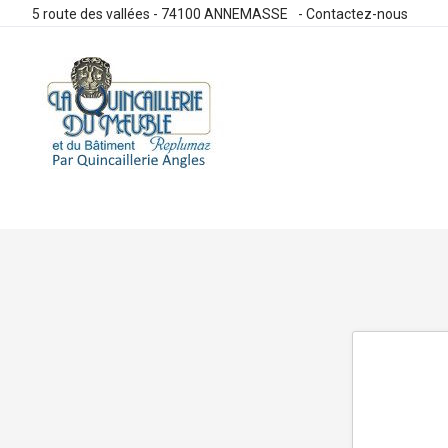
5 route des vallées - 74100 ANNEMASSE
-
Contactez-nous
Allez
au
contenu