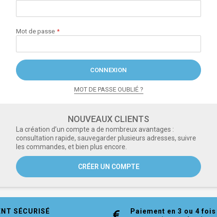
Mot de passe
CONNEXION
MOT DE PASSE OUBLIÉ ?
NOUVEAUX CLIENTS
La création d’un compte a de nombreux avantages :
consultation rapide, sauvegarder plusieurs adresses, suivre
les commandes, et bien plus encore.
CRÉER UN COMPTE
ENT SÉCURISÉ
Paiement en 3 ou 4 fois