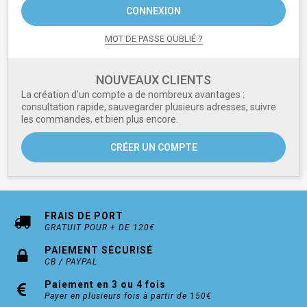
CONNEXION
MOT DE PASSE OUBLIÉ ?
NOUVEAUX CLIENTS
La création d’un compte a de nombreux avantages :
consultation rapide, sauvegarder plusieurs adresses, suivre
les commandes, et bien plus encore.
CRÉER UN COMPTE
FRAIS DE PORT
GRATUIT POUR + DE 120€
PAIEMENT SÉCURISÉ
CB / PAYPAL
Paiement en 3 ou 4 fois
Payer en plusieurs fois à partir de 150€