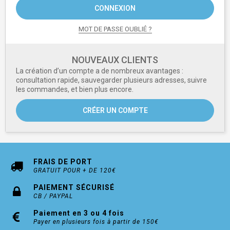
CONNEXION
MOT DE PASSE OUBLIÉ ?
NOUVEAUX CLIENTS
La création d’un compte a de nombreux avantages :
consultation rapide, sauvegarder plusieurs adresses, suivre
les commandes, et bien plus encore.
CRÉER UN COMPTE
FRAIS DE PORT
GRATUIT POUR + DE 120€
PAIEMENT SÉCURISÉ
CB / PAYPAL
Paiement en 3 ou 4 fois
Payer en plusieurs fois à partir de 150€