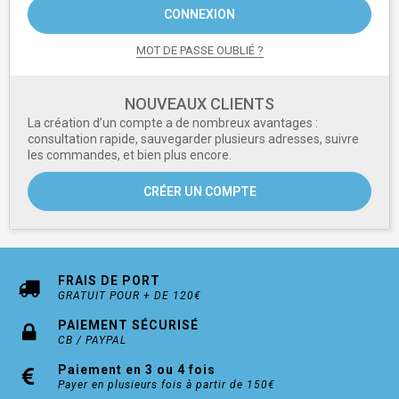
CONNEXION
MOT DE PASSE OUBLIÉ ?
NOUVEAUX CLIENTS
La création d’un compte a de nombreux avantages :
consultation rapide, sauvegarder plusieurs adresses, suivre
les commandes, et bien plus encore.
CRÉER UN COMPTE
FRAIS DE PORT
GRATUIT POUR + DE 120€
PAIEMENT SÉCURISÉ
CB / PAYPAL
Paiement en 3 ou 4 fois
Payer en plusieurs fois à partir de 150€