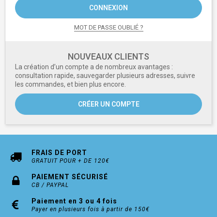
CONNEXION
MOT DE PASSE OUBLIÉ ?
NOUVEAUX CLIENTS
La création d’un compte a de nombreux avantages :
consultation rapide, sauvegarder plusieurs adresses, suivre
les commandes, et bien plus encore.
CRÉER UN COMPTE
FRAIS DE PORT
GRATUIT POUR + DE 120€
PAIEMENT SÉCURISÉ
CB / PAYPAL
Paiement en 3 ou 4 fois
Payer en plusieurs fois à partir de 150€