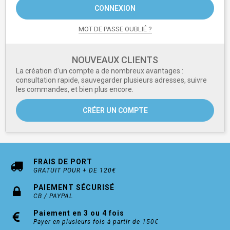
CONNEXION
MOT DE PASSE OUBLIÉ ?
NOUVEAUX CLIENTS
La création d’un compte a de nombreux avantages :
consultation rapide, sauvegarder plusieurs adresses, suivre
les commandes, et bien plus encore.
CRÉER UN COMPTE
FRAIS DE PORT
GRATUIT POUR + DE 120€
PAIEMENT SÉCURISÉ
CB / PAYPAL
Paiement en 3 ou 4 fois
Payer en plusieurs fois à partir de 150€