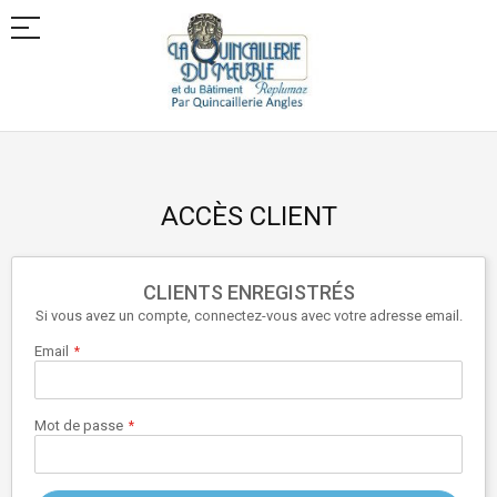
Allez
au
contenu
ACCÈS CLIENT
CLIENTS ENREGISTRÉS
Si vous avez un compte, connectez-vous avec votre adresse email.
Email
Mot de passe