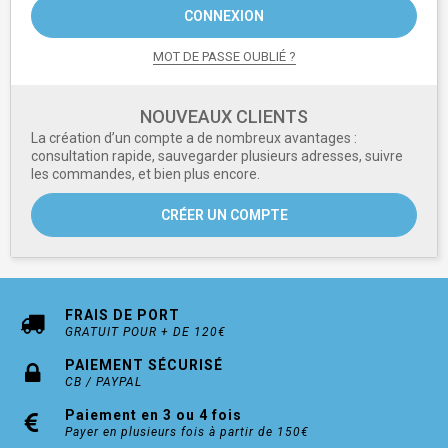
CONNEXION
MOT DE PASSE OUBLIÉ ?
NOUVEAUX CLIENTS
La création d’un compte a de nombreux avantages :
consultation rapide, sauvegarder plusieurs adresses, suivre
les commandes, et bien plus encore.
CRÉER UN COMPTE
FRAIS DE PORT
GRATUIT POUR + DE 120€
PAIEMENT SÉCURISÉ
CB / PAYPAL
Paiement en 3 ou 4 fois
Payer en plusieurs fois à partir de 150€