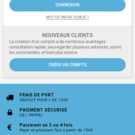
CONNEXION
MOT DE PASSE OUBLIÉ ?
NOUVEAUX CLIENTS
La création d’un compte a de nombreux avantages :
consultation rapide, sauvegarder plusieurs adresses, suivre
les commandes, et bien plus encore.
CRÉER UN COMPTE
FRAIS DE PORT
GRATUIT POUR + DE 120€
PAIEMENT SÉCURISÉ
CB / PAYPAL
Paiement en 3 ou 4 fois
Payer en plusieurs fois à partir de 150€