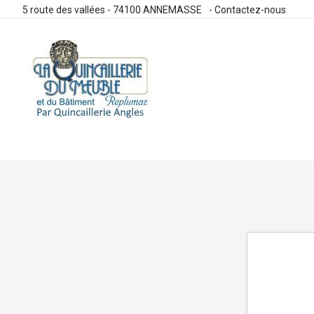
5 route des vallées - 74100 ANNEMASSE
-
Contactez-nous
Allez
au
contenu