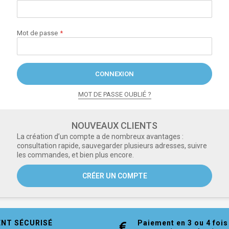
Mot de passe
CONNEXION
MOT DE PASSE OUBLIÉ ?
NOUVEAUX CLIENTS
La création d’un compte a de nombreux avantages :
consultation rapide, sauvegarder plusieurs adresses, suivre
les commandes, et bien plus encore.
CRÉER UN COMPTE
ENT SÉCURISÉ
Paiement en 3 ou 4 fois