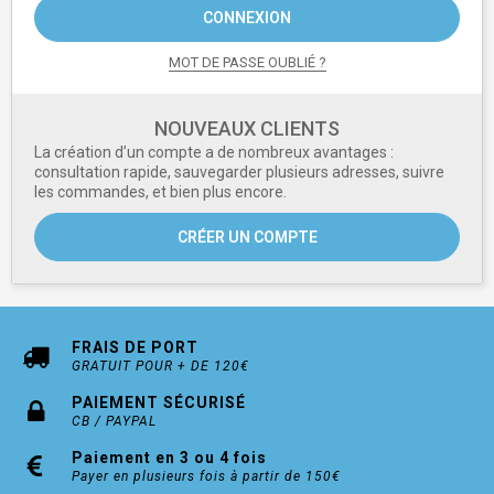
CONNEXION
MOT DE PASSE OUBLIÉ ?
NOUVEAUX CLIENTS
La création d’un compte a de nombreux avantages :
consultation rapide, sauvegarder plusieurs adresses, suivre
les commandes, et bien plus encore.
CRÉER UN COMPTE
FRAIS DE PORT
GRATUIT POUR + DE 120€
PAIEMENT SÉCURISÉ
CB / PAYPAL
Paiement en 3 ou 4 fois
Payer en plusieurs fois à partir de 150€