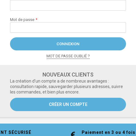
Mot de passe
CONNEXION
MOT DE PASSE OUBLIÉ ?
NOUVEAUX CLIENTS
La création d’un compte a de nombreux avantages :
consultation rapide, sauvegarder plusieurs adresses, suivre
les commandes, et bien plus encore.
CRÉER UN COMPTE
ENT SÉCURISÉ
Paiement en 3 ou 4 fois