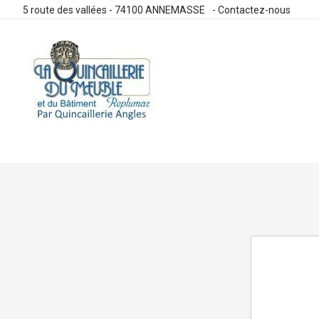
5 route des vallées - 74100 ANNEMASSE
-
Contactez-nous
Allez
au
contenu