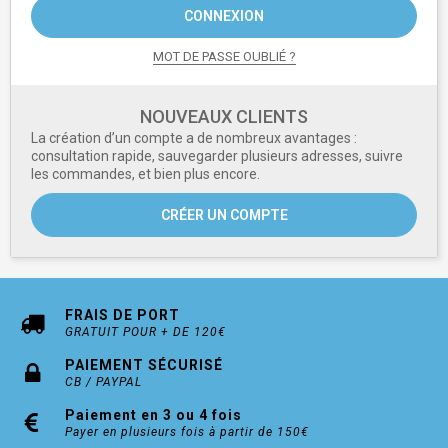
CONNEXION
MOT DE PASSE OUBLIÉ ?
NOUVEAUX CLIENTS
La création d’un compte a de nombreux avantages :
consultation rapide, sauvegarder plusieurs adresses, suivre
les commandes, et bien plus encore.
CRÉER UN COMPTE
FRAIS DE PORT
GRATUIT POUR + DE 120€
PAIEMENT SÉCURISÉ
CB / PAYPAL
Paiement en 3 ou 4 fois
Payer en plusieurs fois à partir de 150€