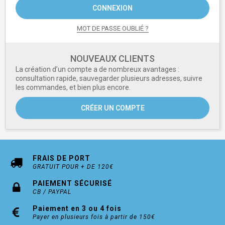
CONNEXION
MOT DE PASSE OUBLIÉ ?
NOUVEAUX CLIENTS
La création d’un compte a de nombreux avantages :
consultation rapide, sauvegarder plusieurs adresses, suivre
les commandes, et bien plus encore.
CRÉER UN COMPTE
FRAIS DE PORT
GRATUIT POUR + DE 120€
PAIEMENT SÉCURISÉ
CB / PAYPAL
Paiement en 3 ou 4 fois
Payer en plusieurs fois à partir de 150€