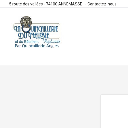
5 route des vallées - 74100 ANNEMASSE
-
Contactez-nous
Allez
au
contenu