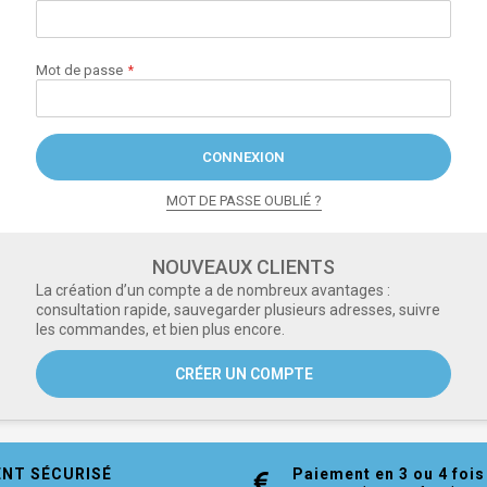
Mot de passe
CONNEXION
MOT DE PASSE OUBLIÉ ?
NOUVEAUX CLIENTS
La création d’un compte a de nombreux avantages :
consultation rapide, sauvegarder plusieurs adresses, suivre
les commandes, et bien plus encore.
CRÉER UN COMPTE
ENT SÉCURISÉ
Paiement en 3 ou 4 fois