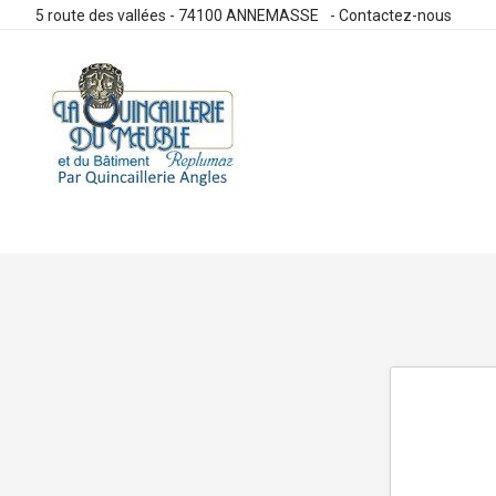
5 route des vallées - 74100 ANNEMASSE
-
Contactez-nous
Allez
au
contenu