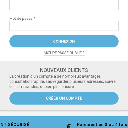
Mot de passe
CONNEXION
MOT DE PASSE OUBLIÉ ?
NOUVEAUX CLIENTS
La création d’un compte a de nombreux avantages :
consultation rapide, sauvegarder plusieurs adresses, suivre
les commandes, et bien plus encore.
CRÉER UN COMPTE
ENT SÉCURISÉ
Paiement en 3 ou 4 fois